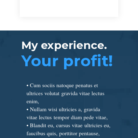
My experience.
Your profit!
• Cum sociis natoque penatus et
ultrices volutat gravida vitae lectus
enim,
• Nullam wisi ultricies a, gravida
vitae lectus tempor diam pede vitae,
• Blandit eu, cursus vitae ultricies eu,
faucibus quis, porttitor pentause,