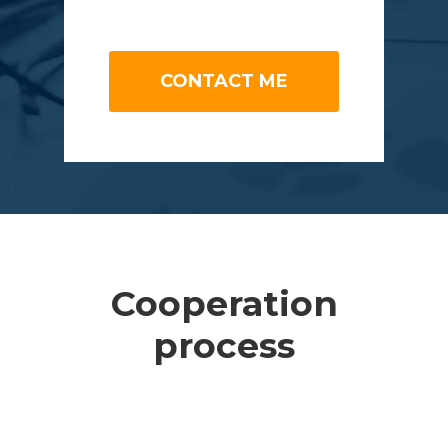
CONTACT ME
Cooperation
process