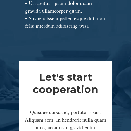
• Ut sagittis, ipsum dolor quam
gravida ullamcorper quam,
• Suspendisse a pellentesque dui, non
felis interdum adipiscing wisi.
Let's start
cooperation
Quisque cursus et, porttitor risus.
Aliquam sem. In hendrerit nulla quam
nunc, accumsan gravid enim.