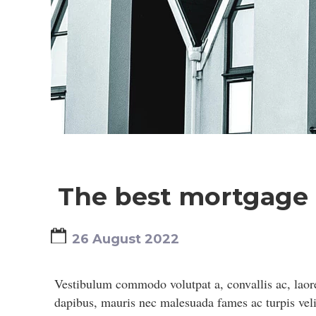
The best mortgage
26 August 2022
Vestibulum commodo volutpat a, convallis ac, laore
dapibus, mauris nec malesuada fames ac turpis velit